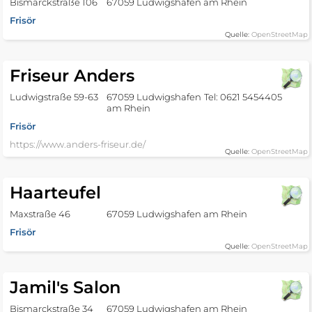
Bismarckstraße 106
67059 Ludwigshafen am Rhein
Frisör
Quelle:
OpenStreetMap
Friseur Anders
Ludwigstraße 59-63
67059 Ludwigshafen
Tel: 0621 5454405
am Rhein
Frisör
https://www.anders-friseur.de/
Quelle:
OpenStreetMap
Haarteufel
Maxstraße 46
67059 Ludwigshafen am Rhein
Frisör
Quelle:
OpenStreetMap
Jamil's Salon
Bismarckstraße 34
67059 Ludwigshafen am Rhein